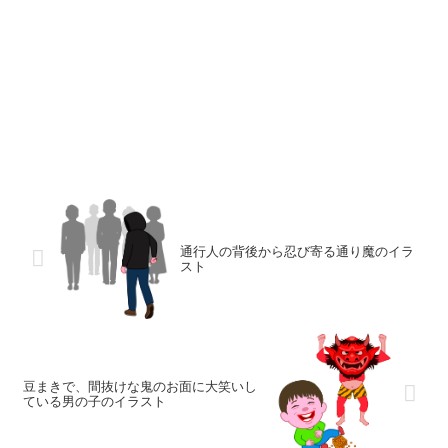
通行人の背後から忍び寄る通り魔のイラ
スト
豆まきで、間抜けな鬼のお面に大笑いし
ている男の子のイラスト