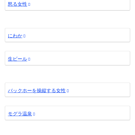
怒る女性
にわか
生ビール
バックホーを操縦する女性
モグラ温泉