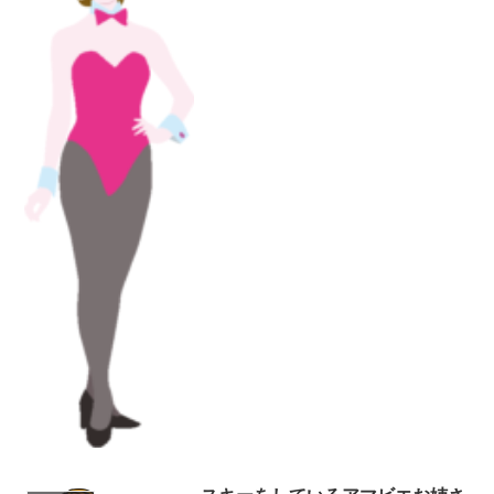
ご覧の通り、ピンクの衣装がスタイリッ
シュな若い女性であります。バニーガー
ル...