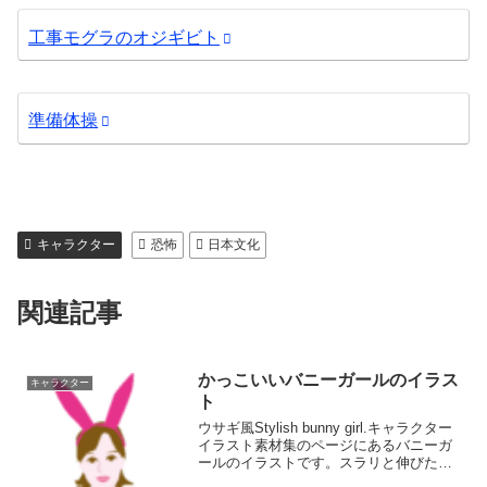
工事モグラのオジギビト
準備体操
キャラクター
恐怖
日本文化
関連記事
かっこいいバニーガールのイラス
キャラクター
ト
ウサギ風Stylish bunny girl.キャラクター
イラスト素材集のページにあるバニーガ
ールのイラストです。スラリと伸びた長
い脚の、かっこいいバニーガールです。