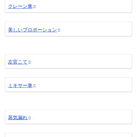
クレーン車
美しいプロポーション
左官こて
ミキサー車
蒸気漏れ