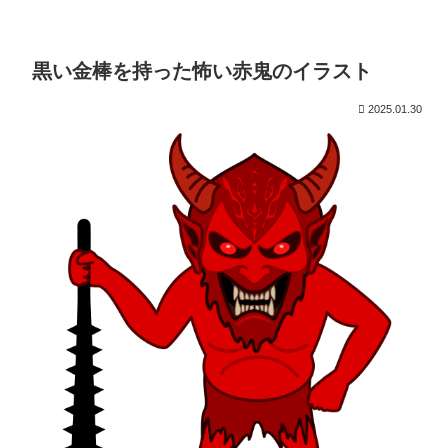
黒い金棒を持った怖い赤鬼のイラスト
2025.01.30