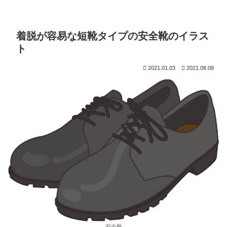
着脱が容易な短靴タイプの安全靴のイラス
ト
2021.01.03
2021.08.08
安全靴