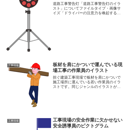
道路工事警告灯「道路工事警告灯のイラ
スト」についてファイルタイプ・画像サ
イズ「ドライバーの注意力を喚起する道
路工事警告灯のイラスト」の画像ファイ
ル情報ファイル名:keikokuto.pngファイル
タイプ:image/PNG（背景透過）ファイ...
板材を肩にかついで運んでいる現
工事現場
場工事の作業員のイラスト
担ぐ建築工事現場で板材を肩にかついで
施工場所に運んでいる若い作業員のイラ
ストです。同じジャンルのイラストがあ
る素材ページもご覧ください
工事現場の安全作業に欠かせない
工事現場
安全誘導員のピクトグラム