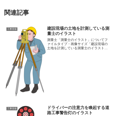
関連記事
建設現場の土地を計測している測
工事現場
量士のイラスト
測量士「測量士のイラスト」についてフ
ァイルタイプ・画像サイズ「建設現場の
土地を計測している測量士のイラスト」
の画像ファイル情報ファイル
名:surveyor.pngファイルタイ
プ:image/PNG（背景透過）ファイルサイ
ズ:24KB画像の大...
ドライバーの注意力を喚起する道
工事現場
路工事警告灯のイラスト