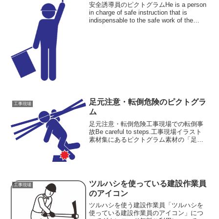
安全誘導員のピクトグラムHe is a person
in charge of safe instruction that is
indispensable to the safe work of the
construction spot...
足元注意・転倒危険のピクトグラ
工事現場
ム
足元注意・転倒危険工事現場での転倒事
故Be careful to steps.工事現場イラスト
素材集にあるピクトグラム素材の「足元
注意・転倒危険のピクトグラム」です。
建築資材をかついだ作業員が、通路に放
置された物体につまずいて転びそうにな
っ...
ツルハシを使っている建設作業員
工事現場
のアイコン
ツルハシを使う建設作業員「ツルハシを
使っている建設作業員のアイコン」につ