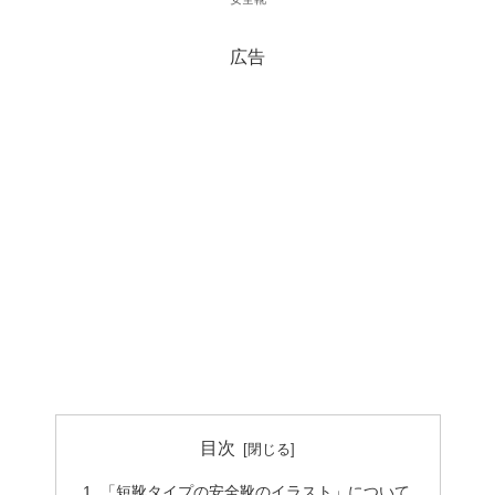
広告
目次
「短靴タイプの安全靴のイラスト」について