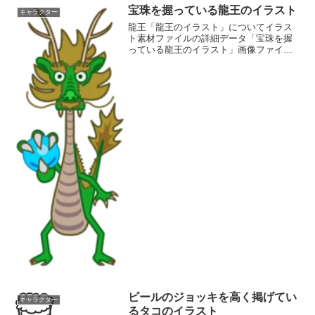
宝珠を握っている龍王のイラスト
キャラクター
龍王「龍王のイラスト」についてイラス
ト素材ファイルの詳細データ「宝珠を握
っている龍王のイラスト」画像ファイル
情報ファイル名:doragon09.pngファイル
タイプ:image/PNG8ビット256ディザなし
（背景透過タイプ）ファイルサイズ...
ビールのジョッキを高く掲げてい
キャラクター
るタコのイラスト