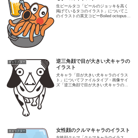
生ビールタコ「ビールのジョッキを高く
掲げているタコのイラスト」についてこ
のイラストの英文コピーBoiled octopus in
the pot is drinking beer.鍋の中の茹で蛸が
ビールを飲んでいます。Beer which ...
逆三角顔で目が大きい犬キャラの
キャラクター
イラスト
犬キャラ「目が大きい犬キャラのイラス
ト」についてファイルタイプ・画像サイ
ズ「逆三角顔で目が大きい犬キャラのイ
ラスト」の画像ファイル情報ファイル
名:inu.pngファイルタイ
プ:image/PNG（背景透過）ファイルサイ
ズ:7KB画像の大きさ...
女性顔のクルマキャラのイラスト
キャラクター
女性顔クルマ「クルマキャラのイラス