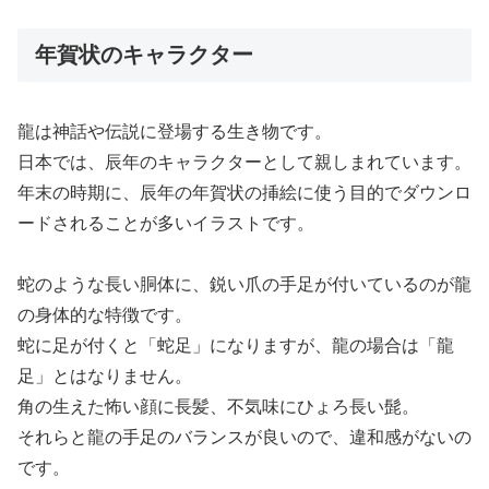
年賀状のキャラクター
龍は神話や伝説に登場する生き物です。
日本では、辰年のキャラクターとして親しまれています。
年末の時期に、辰年の年賀状の挿絵に使う目的でダウンロ
ードされることが多いイラストです。
蛇のような長い胴体に、鋭い爪の手足が付いているのが龍
の身体的な特徴です。
蛇に足が付くと「蛇足」になりますが、龍の場合は「龍
足」とはなりません。
角の生えた怖い顔に長髪、不気味にひょろ長い髭。
それらと龍の手足のバランスが良いので、違和感がないの
です。