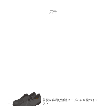
広告
着脱が容易な短靴タイプの安全靴のイラ
スト