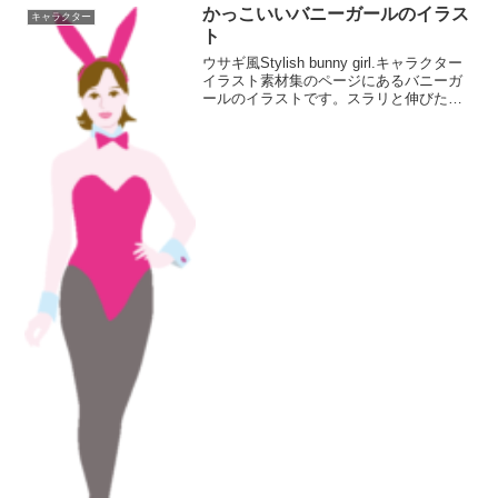
かっこいいバニーガールのイラス
キャラクター
ト
ウサギ風Stylish bunny girl.キャラクター
イラスト素材集のページにあるバニーガ
ールのイラストです。スラリと伸びた長
い脚の、かっこいいバニーガールです。
ご覧の通り、ピンクの衣装がスタイリッ
シュな若い女性であります。バニーガー
ル...