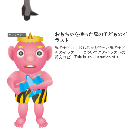
おもちゃを持った鬼の子どものイ
キャラクター
ラスト
鬼の子ども「おもちゃを持った鬼の子ど
ものイラスト」についてこのイラストの
英文コピーThis is an illustration of a
Japanese demon child holding a toy.日本
の鬼の子どもが玩具を持って...