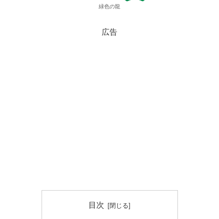
緑色の龍
広告
目次