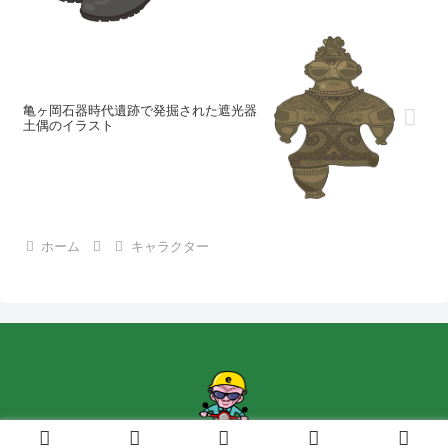
亀ヶ岡石器時代遺跡で発掘された遮光器
土偶のイラスト
ホーム
キャラクター
Copyright © 2015-2026 Ebina.POP広告 All Rights Reserved.