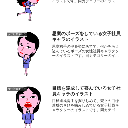
イラストです。同カテゴリーのイラスト
がある素材ページ女子社員キャラクター
イラスト素材
思案のポーズをしている女子社員
女子社員キャラ
キャラのイラスト
思案右手の甲を顎にあてて、何かを考え
込んでいるポーズの女性社員キャラクタ
ーのイラストです。同カテゴリーのイラ
ストがある素材ページ女子社員キャラク
ターイラスト素材
目標を達成して喜んでいる女子社
女子社員キャラ
員キャラのイラスト
目標達成両手を握りしめて、売上の目標
達成の喜びを噛みしめている女子社員キ
ャラクターのイラストです。同カテゴリ
ーのイラストがある素材ページ女子社員
キャラクターイラスト素材