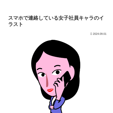
スマホで連絡している女子社員キャラのイ
ラスト
2024.09.01