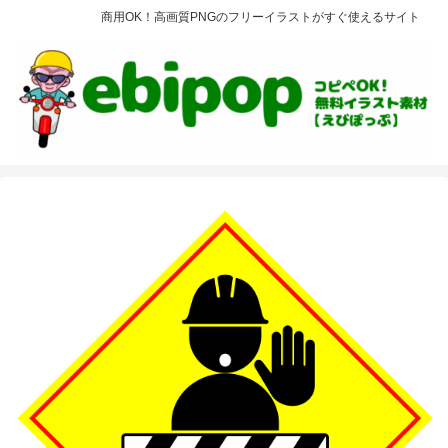
商用OK！高画質PNGのフリーイラストがすぐ使えるサイト