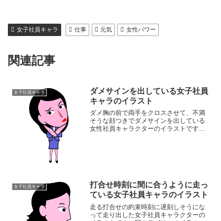
女子社員キャラ
仕事
元気
女性パワー
関連記事
ダメサインを出している女子社員
女子社員キャラ
キャラのイラスト
ダメ胸の前で両手をクロスさせて、不満
そうな顔つきでダメサインを出している
女性社員キャラクターのイラストです。
同カテゴリーのイラストがある素材ペー
ジ女子社員キャラクターイラスト素材
打合せ時刻に間に合うように走っ
女子社員キャラ
ている女子社員キャラのイラスト
走る打合せの約束時刻に遅刻しそうにな
って走り出した女子社員キャラクターの