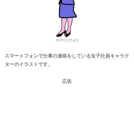
スマートフォン
スマートフォンで仕事の連絡をしている女子社員キャラク
ターのイラストです。
広告