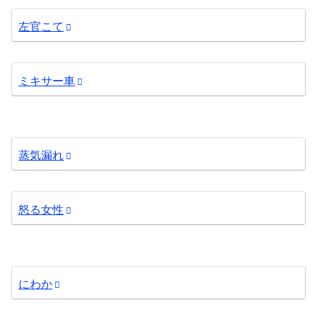
左官こて
ミキサー車
蒸気漏れ
怒る女性
にわか