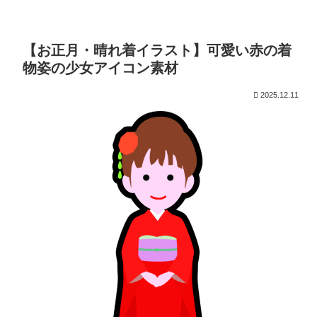
【お正月・晴れ着イラスト】可愛い赤の着
物姿の少女アイコン素材
2025.12.11