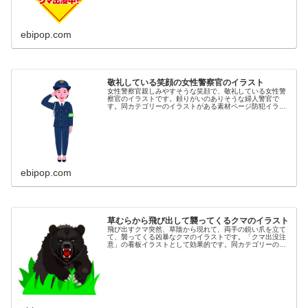
ebipop.com
敬礼している笑顔の女性警察官のイラスト
女性警察官親しみやすそうな笑顔で、敬礼している女性警
察官のイラストです。頼りがいのありそうな婦人警官で
す。同カテゴリーのイラストがある素材ページ防犯イラス
ト素材集女性イラスト素材集防災イラスト素材集
ebipop.com
草むらから飛び出して襲ってくるクマのイラスト
飛び出すクマ突然、草陰から現れて、両手の鋭い爪を立て
て、襲ってくる凶暴なクマのイラストです。「クマ出没注
意」の看板イラストとして効果的です。同カテゴリーのイ
ラストが豊富な素材ページ