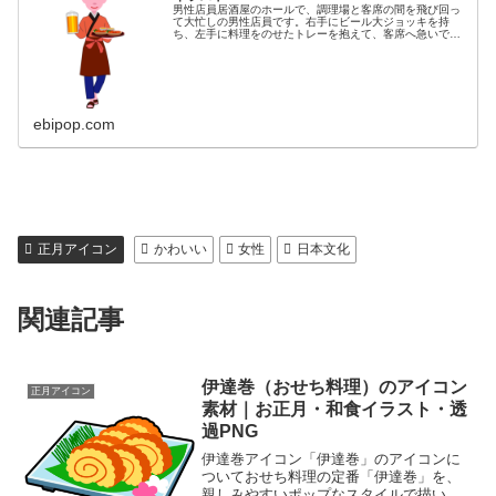
男性店員居酒屋のホールで、調理場と客席の間を飛び回っ
て大忙しの男性店員です。右手にビール大ジョッキを持
ち、左手に料理をのせたトレーを抱えて、客席へ急いでい
る男性店員のイラストです。同カテゴリーのイラストがあ
る素材サイト居酒屋イラスト素材集
ebipop.com
正月アイコン
かわいい
女性
日本文化
関連記事
伊達巻（おせち料理）のアイコン
正月アイコン
素材｜お正月・和食イラスト・透
過PNG
伊達巻アイコン「伊達巻」のアイコンに
ついておせち料理の定番「伊達巻」を、
親しみやすいポップなスタイルで描いた