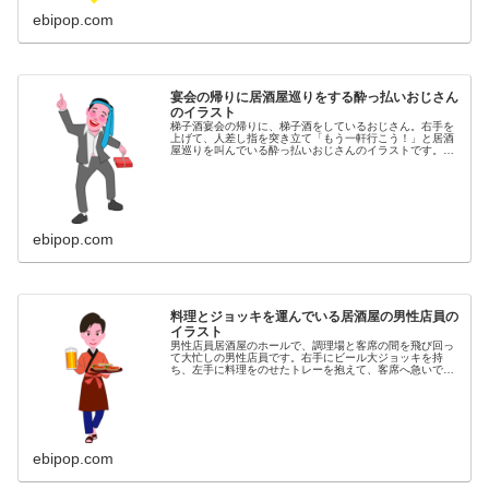
ebipop.com
宴会の帰りに居酒屋巡りをする酔っ払いおじさん
のイラスト
梯子酒宴会の帰りに、梯子酒をしているおじさん。右手を
上げて、人差し指を突き立て「もう一軒行こう！」と居酒
屋巡りを叫んでいる酔っ払いおじさんのイラストです。同
カテゴリーのイラストがある素材ページ居酒屋イラスト素
材集
ebipop.com
料理とジョッキを運んでいる居酒屋の男性店員の
イラスト
男性店員居酒屋のホールで、調理場と客席の間を飛び回っ
て大忙しの男性店員です。右手にビール大ジョッキを持
ち、左手に料理をのせたトレーを抱えて、客席へ急いでい
る男性店員のイラストです。同カテゴリーのイラストがあ
る素材サイト居酒屋イラスト素材集
ebipop.com