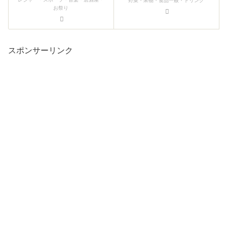
野菜・果物・食品一般・ドリンク
お祭り
スポンサーリンク