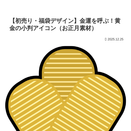
【初売り・福袋デザイン】金運を呼ぶ！黄
金の小判アイコン（お正月素材）
2025.12.25