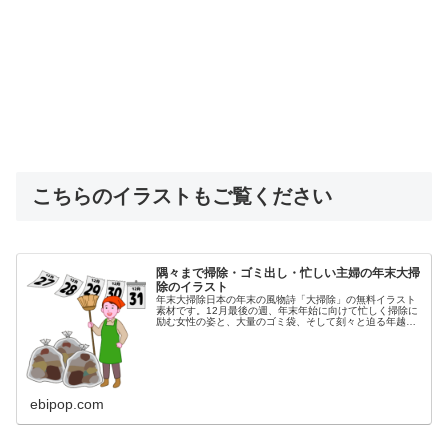
こちらのイラストもご覧ください
隅々まで掃除・ゴミ出し・忙しい主婦の年末大掃
除のイラスト
年末大掃除日本の年末の風物詩「大掃除」の無料イラスト
素材です。12月最後の週、年末年始に向けて忙しく掃除に
励む女性の姿と、大量のゴミ袋、そして刻々と迫る年越し
を表す日めくりカレンダー（12月27, 28, 29, 30, 31日）
を描きまし...
ebipop.com