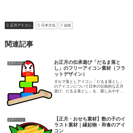
正月アイコン
日本文化
金銭
関連記事
お正月の伝承遊び「だるま落と
正月アイコン
し」のフリーアイコン素材（フラ
ットデザイン）
ダルマ落としアイコン「だるま落とし」
のアイコンについて日本の伝統的な正月
遊び、だるま落とし」を、親しみやすい
フラットデザインで仕上げたアイコン素
材です。赤・黄・緑・青・紫のカラフル
な色使いで、Webサイトのアクセントや
バナー、年賀状のデザイ...
【正月・おせち素材】数の子のイ
正月アイコン
ラスト素材｜縁起物・和食のアイ
コン