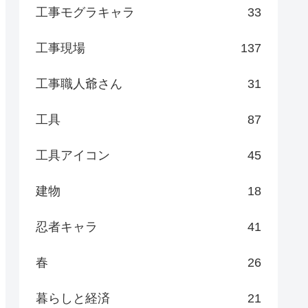
工事モグラキャラ
33
工事現場
137
工事職人爺さん
31
工具
87
工具アイコン
45
建物
18
忍者キャラ
41
春
26
暮らしと経済
21