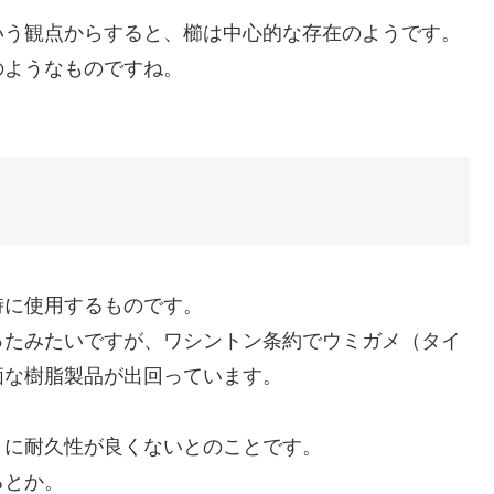
いう観点からすると、櫛は中心的な存在のようです。
のようなものですね。
時に使用するものです。
ったみたいですが、ワシントン条約でウミガメ（タイ
価な樹脂製品が出回っています。
りに耐久性が良くないとのことです。
るとか。