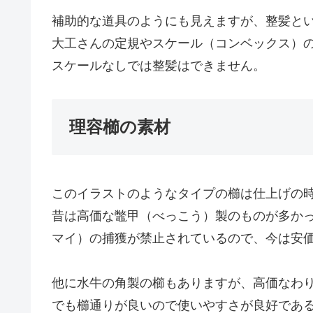
補助的な道具のようにも見えますが、整髪と
大工さんの定規やスケール（コンベックス）
スケールなしでは整髪はできません。
理容櫛の素材
このイラストのようなタイプの櫛は仕上げの
昔は高価な鼈甲（べっこう）製のものが多か
マイ）の捕獲が禁止されているので、今は安
他に水牛の角製の櫛もありますが、高価なわ
でも櫛通りが良いので使いやすさが良好であ