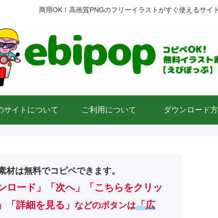
商用OK！高画質PNGのフリーイラストがすぐ使えるサイ
のサイトについて
ご利用について
ダウンロード方
素材は無料でコピペできます。
ンロード」
「次へ」「こちらをクリッ
」「詳細を見る」
「広
などのボタンは