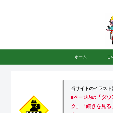
ホーム
こ
当サイトのイラスト
「ダウ
■ページ内の
ク」「続きを見る