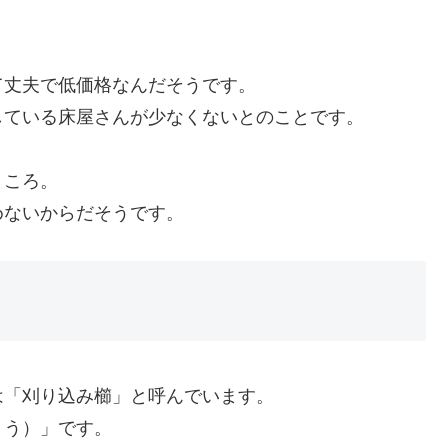
て丈夫で低価格なんだそうです。
している床屋さんが少なくないとのことです。
ところ。
めないからだそうです。
は「刈り込み櫛」と呼んでいます。
ょう）」です。