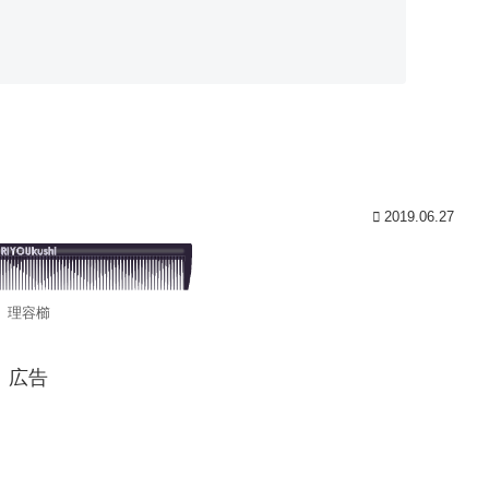
2019.06.27
理容櫛
広告