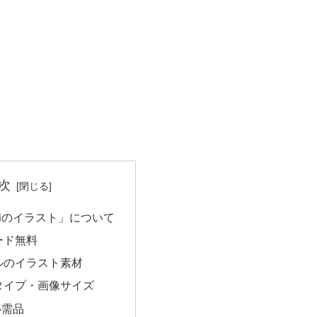
次
櫛のイラスト」について
ード無料
ルのイラスト素材
タイプ・画像サイズ
必需品