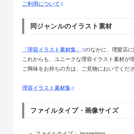
ご利用について
同ジャンルのイラスト素材
「理容イラスト素材集」
のなかに、理髪店に
これからも、ユニークな理容イラスト素材が
ご興味をお持ちの方は、ご見物においでくだ
理容イラスト素材集
ファイルタイプ・画像サイズ
ファイルタイプ： image/png