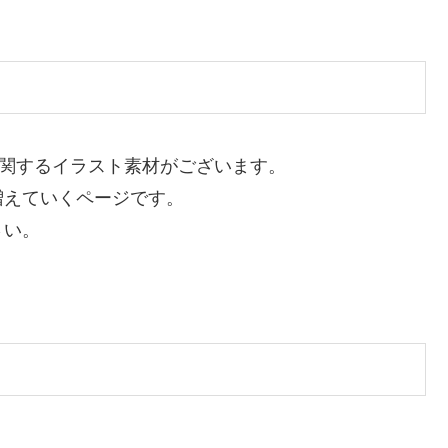
関するイラスト素材がございます。
増えていくページです。
さい。