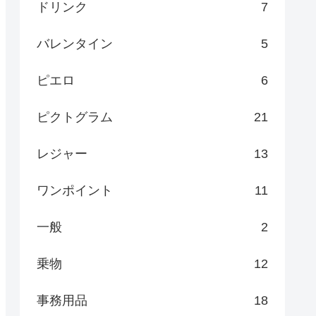
ドリンク
7
バレンタイン
5
ピエロ
6
ピクトグラム
21
レジャー
13
ワンポイント
11
一般
2
乗物
12
事務用品
18