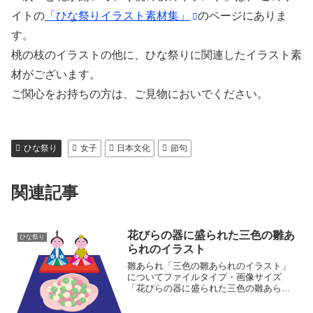
イトの
「ひな祭りイラスト素材集」
のページにありま
す。
桃の枝のイラストの他に、ひな祭りに関連したイラスト素
材がございます。
ご関心をお持ちの方は、ご見物においでください。
ひな祭り
女子
日本文化
節句
関連記事
花びらの器に盛られた三色の雛あ
ひな祭り
られのイラスト
雛あられ「三色の雛あられのイラスト」
についてファイルタイプ・画像サイズ
「花びらの器に盛られた三色の雛あられ
のイラスト」の画像ファイル情報ファイ
ル名:hinaarare.pngファイルタイ