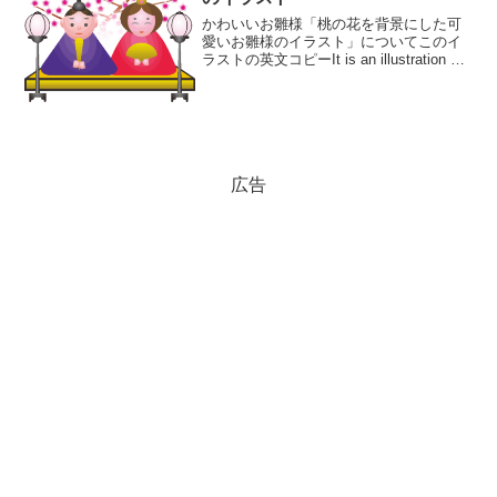
かわいいお雛様「桃の花を背景にした可
愛いお雛様のイラスト」についてこのイ
ラストの英文コピーIt is an illustration of
a cute hina doll with a peach blossom
background.桃...
広告