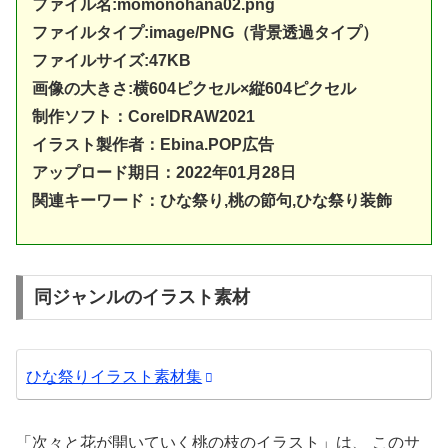
ファイル名:momonohana02.png
ファイルタイプ:image/PNG（背景透過タイプ）
ファイルサイズ:47KB
画像の大きさ:横604ピクセル×縦604ピクセル
制作ソフト：
CorelDRAW20
21
イラスト製作者：Ebina.POP広告
アップロード期日：2022年01月28日
関連キーワード：ひな祭り,桃の節句,ひな祭り装飾
同ジャンルのイラスト素材
ひな祭りイラスト素材集
「次々と花が開いていく桃の枝のイラスト」は、 このサ