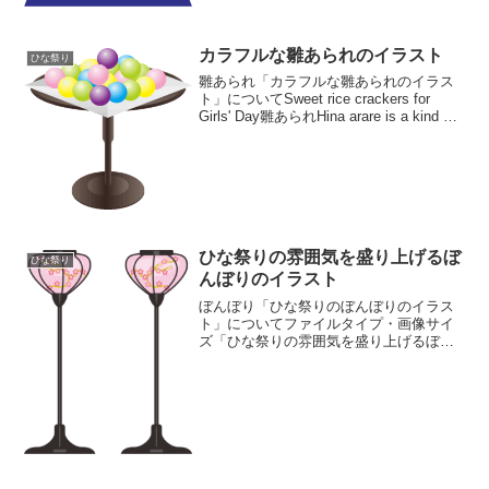
プ:image/PNG（背景透過タイプ）ファイ
ルサイズ...
カラフルな雛あられのイラスト
ひな祭り
雛あられ「カラフルな雛あられのイラス
ト」についてSweet rice crackers for
Girls' Day雛あられHina arare is a kind of
Japanese confectionery that is off...
ひな祭りの雰囲気を盛り上げるぼ
ひな祭り
んぼりのイラスト
ぼんぼり「ひな祭りのぼんぼりのイラス
ト」についてファイルタイプ・画像サイ
ズ「ひな祭りの雰囲気を盛り上げるぼん
ぼりのイラスト」の画像ファイル情報フ
ァイル名:bonbori02.pngファイルタイ
プ:image/PNG（背景透過タイプ）ファイ
ル...