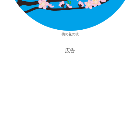
桃の花の枝
広告