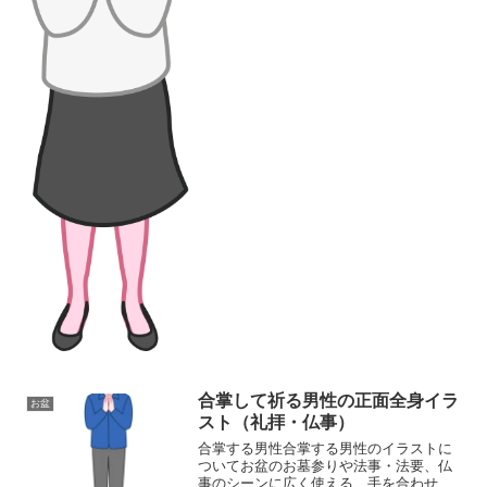
合掌して祈る男性の正面全身イラ
お盆
スト（礼拝・仏事）
合掌する男性合掌する男性のイラストに
ついてお盆のお墓参りや法事・法要、仏
事のシーンに広く使える、手を合わせて