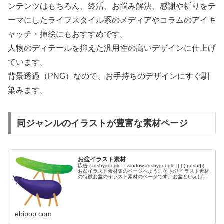
ンテンツはもちろん、終活、お悩み解決、感謝や祈りをテ
ーマにしたライフスタイル系のメディアやコラムのアイキ
ャッチ・挿絵にもおすすめです。
人物のディテールを抑えた汎用性の高いデザインに仕上げ
ています。
背景透過（PNG）なので、お手持ちのデザインにすぐ馴
染みます。
同ジャンルのイラストが豊富な素材ページ
お盆イラスト素材
広告 (adsbygoogle = window.adsbygoogle || []).push({});
お盆イラスト素材集のページへようこそ お盆イラスト素材
の特徴お盆のイラスト素材のページです。お盆といえば、
仏教行事としての「盂蘭盆会...
ebipop.com