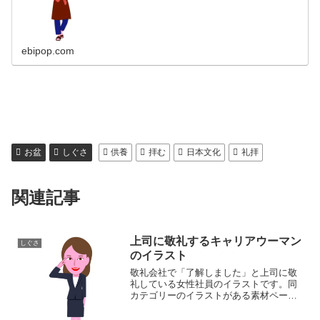
る男性店員のイラストです。同カテゴリーのイラストがあ
る素材サイト居酒屋イラスト素材集
ebipop.com
お盆
しぐさ
供養
拝む
日本文化
礼拝
関連記事
上司に敬礼するキャリアウーマン
しぐさ
のイラスト
敬礼会社で「了解しました」と上司に敬
礼している女性社員のイラストです。同
カテゴリーのイラストがある素材ページ
しぐさイラスト素材集女性イラスト素材
集