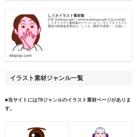
しぐさイラスト素材集
広告 (adsbygoogle = window.adsbygoogle || []).push({});
しぐさイラスト素材集のページへようこそしぐさイラスト
素材の特徴老若男女の「しぐさ（動作や表情）」を描いた
イラスト素材集です。「しぐさ」...
ebipop.com
イラスト素材ジャンル一覧
■当サイトには79ジャンルのイラスト素材ページがありま
す。