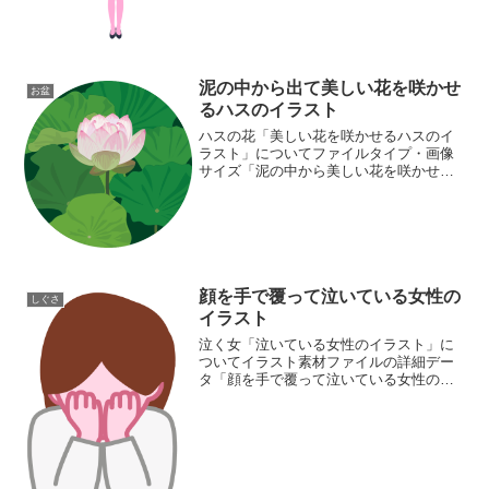
泥の中から出て美しい花を咲かせ
お盆
るハスのイラスト
ハスの花「美しい花を咲かせるハスのイ
ラスト」についてファイルタイプ・画像
サイズ「泥の中から美しい花を咲かせる
ハスの花のイラスト」の画像ファイル情
報ファイル名:hasu.pngファイルタイ
プ:image/PNG（背景透過タイプ）ファイ
ルサイズ...
顔を手で覆って泣いている女性の
しぐさ
イラスト
泣く女「泣いている女性のイラスト」に
ついてイラスト素材ファイルの詳細デー
タ「顔を手で覆って泣いている女性のイ
ラスト」の画像ファイル情報ファイル
名:crying-woman.pngファイルタイ
プ:image/PNG8ビット256ディザなし
（背...