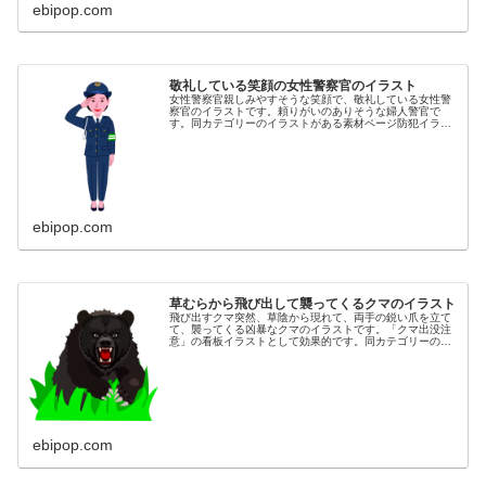
ebipop.com
敬礼している笑顔の女性警察官のイラスト
女性警察官親しみやすそうな笑顔で、敬礼している女性警
察官のイラストです。頼りがいのありそうな婦人警官で
す。同カテゴリーのイラストがある素材ページ防犯イラス
ト素材集女性イラスト素材集防災イラスト素材集
ebipop.com
草むらから飛び出して襲ってくるクマのイラスト
飛び出すクマ突然、草陰から現れて、両手の鋭い爪を立て
て、襲ってくる凶暴なクマのイラストです。「クマ出没注
意」の看板イラストとして効果的です。同カテゴリーのイ
ラストが豊富な素材ページ
ebipop.com