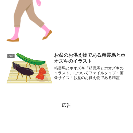
お盆のお供え物である精霊馬とホ
お盆
オズキのイラスト
精霊馬とホオズキ「精霊馬とホオズキの
イラスト」についてファイルタイプ・画
像サイズ「お盆のお供え物である精霊馬
とホオズキのイラスト」の画像ファイル
情報ファイル名:syouryouuma.pngファイ
ルタイプ:image/PNG（背景透過タイプ...
広告