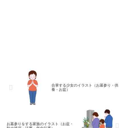
合掌する少女のイラスト（お墓参り・供
養・お盆）
お墓参りをする家族のイラスト（お盆・