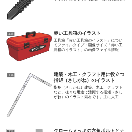
術資料や図面に。 ●機械部品の解説やマ
ニュアルに 。●工業系のウェブサイトや
カタログに。 ●研究・開発に関するプレ
ゼンテーションに...
赤い工具箱のイラスト
工具
工具箱「赤い工具箱のイラスト」につい
てファイルタイプ・画像サイズ「赤い工
具箱のイラスト」の画像ファイル情報フ
ァイル名:tool-box.pngファイルタイ
プ:image/PNG（背景透過タイプ）ファイ
ルサイズ:18KB画像の大きさ:横727...
建築・木工・クラフト用に役立つ
工具
指矩（さしがね）のイラスト
指矩（さしがね）建築、木工、クラフト
など、様々な用途で活躍する指矩（さし
がね）のイラスト素材です。主に大工さ
んが使う工具です。工具のイラストが豊
富な素材ページもご覧ください工具イラ
スト素材集
クロームメッキの六角ボルトとナ
工具