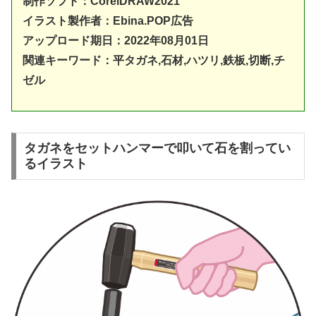
制作ソフト：
CorelDRAW20
21
イラスト製作者：Ebina.POP広告
アップロード期日：2022年08月01日
関連キーワード：平タガネ,石材,ハツリ,鉄板,切断,チ
ゼル
タガネをセットハンマーで叩いて石を割ってい
るイラスト