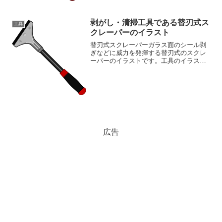
剥がし・清掃工具である替刃式ス
工具
クレーパーのイラスト
替刃式スクレーパーガラス面のシール剥
ぎなどに威力を発揮する替刃式のスクレ
ーパーのイラストです。工具のイラスト
が豊富な素材ページもご覧ください工具
イラスト素材集
広告