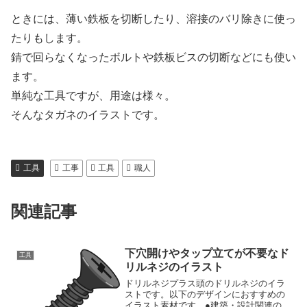
ときには、薄い鉄板を切断したり、溶接のバリ除きに使っ
たりもします。
錆で回らなくなったボルトや鉄板ビスの切断などにも使い
ます。
単純な工具ですが、用途は様々。
そんなタガネのイラストです。
工具
工事
工具
職人
関連記事
下穴開けやタップ立てが不要なド
工具
リルネジのイラスト
ドリルネジプラス頭のドリルネジのイラ
ストです。以下のデザインにおすすめの
イラスト素材です。●建築・設計関連の技