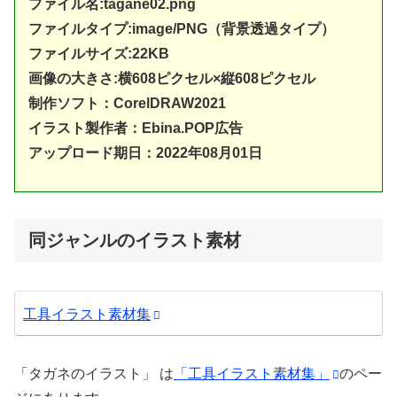
ファイル名:tagane02.png
ファイルタイプ:image/PNG（背景透過タイプ）
ファイルサイズ:22KB
画像の大きさ:横608ピクセル×縦608ピクセル
制作ソフト：
CorelDRAW20
21
イラスト製作者：Ebina.POP広告
アップロード期日：2022年08月01日
同ジャンルのイラスト素材
工具イラスト素材集
「タガネのイラスト」 は
「工具イラスト素材集」
のペー