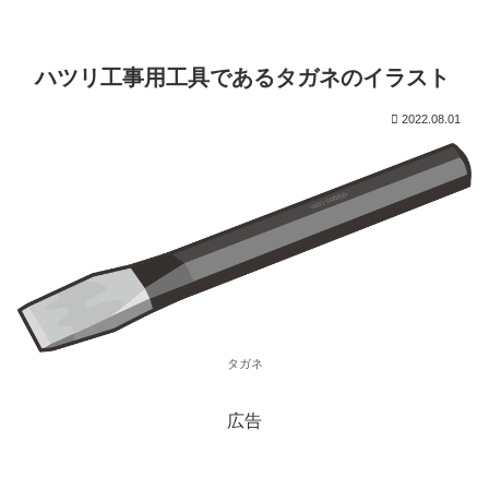
ハツリ工事用工具であるタガネのイラスト
2022.08.01
タガネ
広告