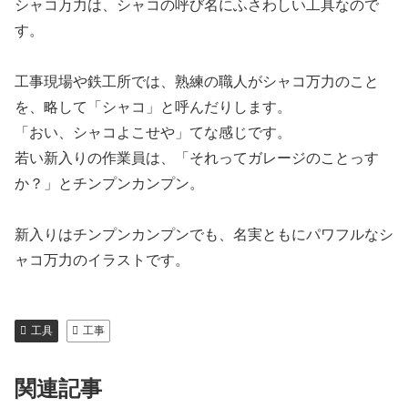
シャコ万力は、シャコの呼び名にふさわしい工具なので
す。
工事現場や鉄工所では、熟練の職人がシャコ万力のこと
を、略して「シャコ」と呼んだりします。
「おい、シャコよこせや」てな感じです。
若い新入りの作業員は、「それってガレージのことっす
か？」とチンプンカンプン。
新入りはチンプンカンプンでも、名実ともにパワフルなシ
ャコ万力のイラストです。
工具
工事
関連記事