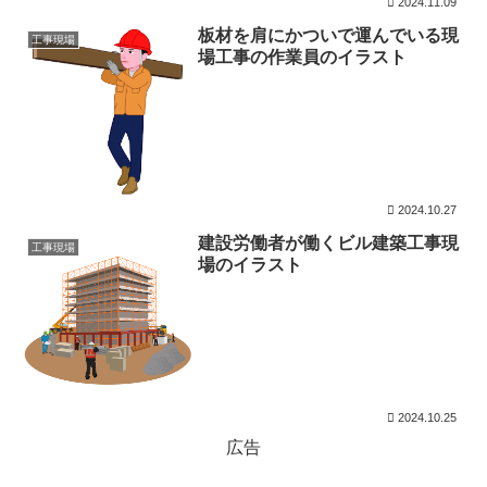
2024.11.09
板材を肩にかついで運んでいる現
工事現場
場工事の作業員のイラスト
2024.10.27
建設労働者が働くビル建築工事現
工事現場
場のイラスト
2024.10.25
広告