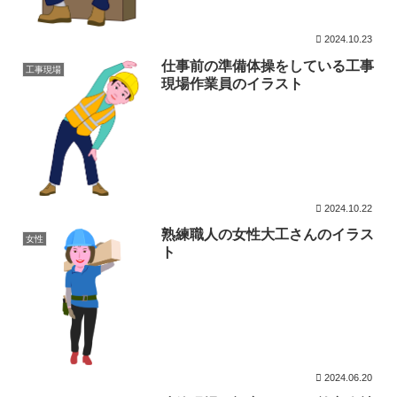
2024.10.23
仕事前の準備体操をしている工事
工事現場
現場作業員のイラスト
2024.10.22
熟練職人の女性大工さんのイラス
女性
ト
2024.06.20