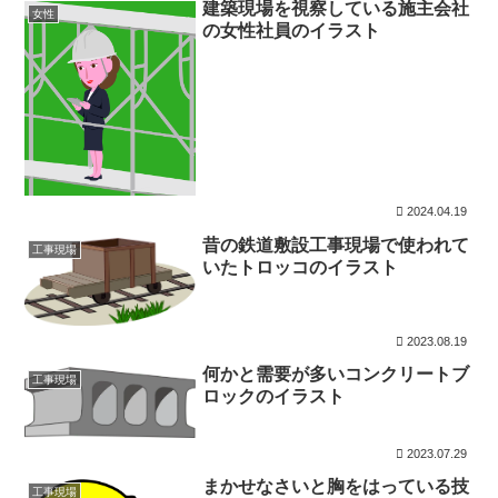
建築現場を視察している施主会社
女性
の女性社員のイラスト
2024.04.19
昔の鉄道敷設工事現場で使われて
工事現場
いたトロッコのイラスト
2023.08.19
何かと需要が多いコンクリートブ
工事現場
ロックのイラスト
2023.07.29
まかせなさいと胸をはっている技
工事現場