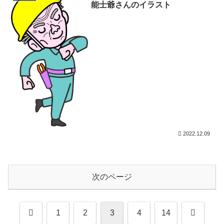
能士爺さんのイラスト
2022.12.09
次のページ
前
次
1
2
3
4
14