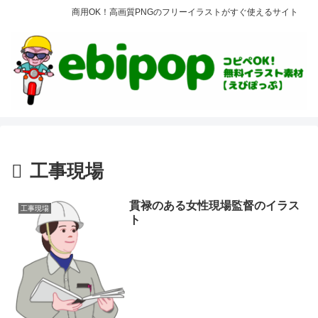
商用OK！高画質PNGのフリーイラストがすぐ使えるサイト
工事現場
貫禄のある女性現場監督のイラス
工事現場
ト