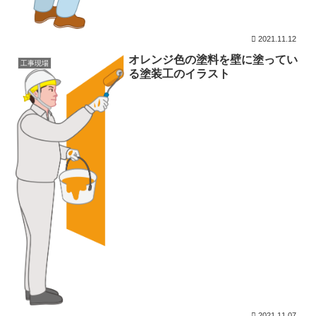
2021.11.12
オレンジ色の塗料を壁に塗ってい
工事現場
る塗装工のイラスト
2021.11.07