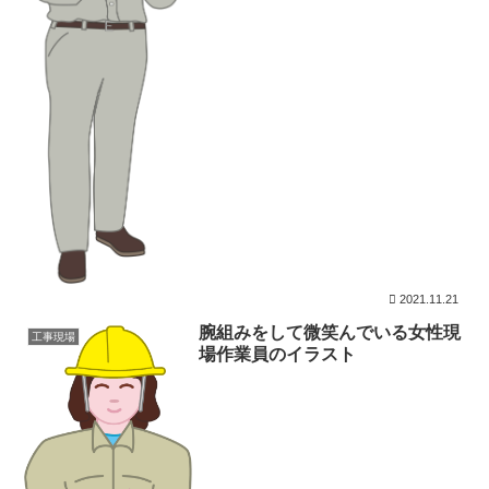
2021.11.21
腕組みをして微笑んでいる女性現
工事現場
場作業員のイラスト