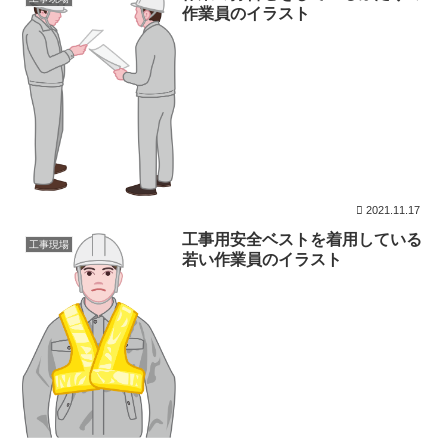
作業員のイラスト
2021.11.17
工事用安全ベストを着用している
工事現場
若い作業員のイラスト