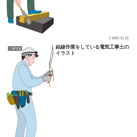
2021.11.13
結線作業をしている電気工事士の
工事現場
イラスト