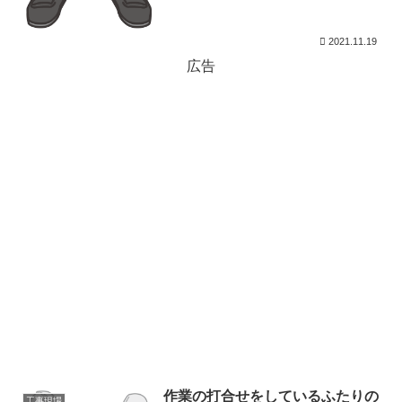
2021.11.19
広告
作業の打合せをしているふたりの
工事現場