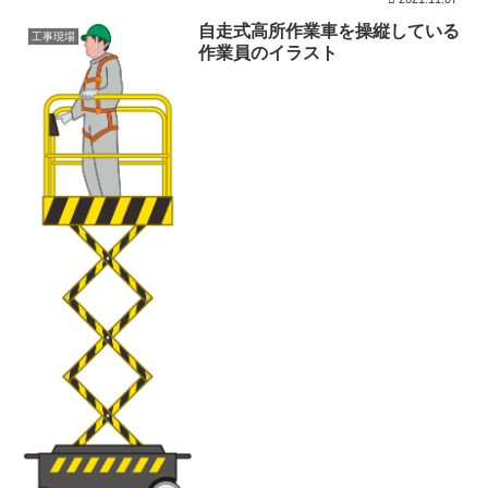
自走式高所作業車を操縦している
工事現場
作業員のイラスト