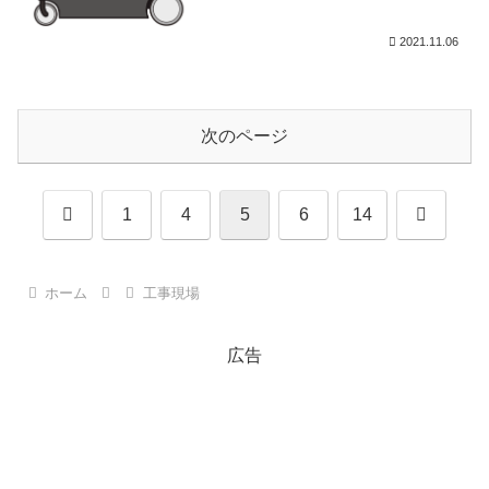
2021.11.06
次のページ
前
次
1
4
5
6
14
へ
へ
ホーム
工事現場
広告