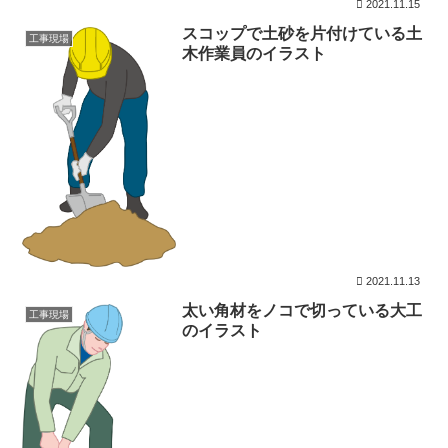
2021.11.15
スコップで土砂を片付けている土
工事現場
木作業員のイラスト
2021.11.13
太い角材をノコで切っている大工
工事現場
のイラスト