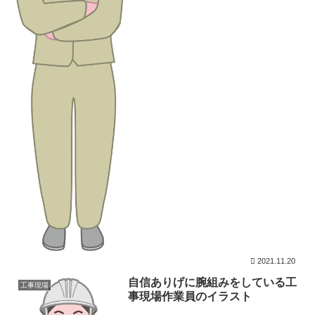
2021.11.20
自信ありげに腕組みをしている工
工事現場
事現場作業員のイラスト