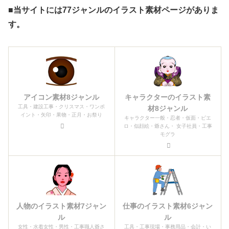
■当サイトには77ジャンルのイラスト素材ページがありま
す。
アイコン素材8ジャンル
キャラクターのイラスト素
工具・建設工事・クリスマス・ワンポ
材8ジャンル
イント・矢印・果物・正月・お祭り
キャラクター一般・忍者・仮面・ピエ
ロ・似顔絵・爺さん・ 女子社員・工事
モグラ
人物のイラスト素材7ジャン
仕事のイラスト素材6ジャン
ル
ル
女性・水着女性・男性・工事職人爺さ
工具・工事現場・事務用品・会計・い