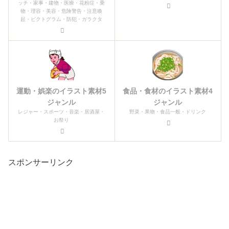
ッチ・家事・建物・医療・花粉症・乗
物・理容・美容・危険警告・注意喚
起・ピクトグラム・防犯・ガラクタ
運動・娯楽のイラスト素材5
食品・食材のイラスト素材4
ジャンル
ジャンル
レジャー・スポーツ・音楽・居酒屋・
野菜・果物・食品一般・ドリンク
お祭り
スポンサーリンク