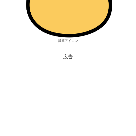
瓢箪アイコン
広告