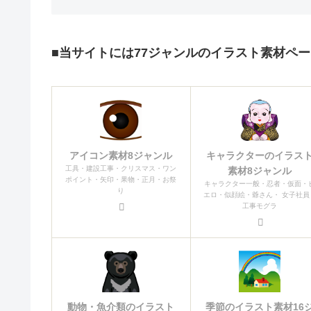
■当サイトには77ジャンルのイラスト素材ペ
アイコン素材8ジャンル
キャラクターのイラス
工具・建設工事・クリスマス・ワン
素材8ジャンル
ポイント・矢印・果物・正月・お祭
キャラクター一般・忍者・仮面・
り
エロ・似顔絵・爺さん・ 女子社員
工事モグラ
動物・魚介類のイラスト
季節のイラスト素材16