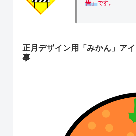
告」
です。
正月デザイン用「みかん」アイ
事