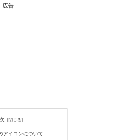
広告
次
のアイコンについて