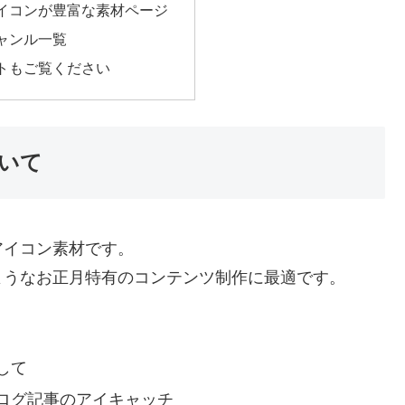
イコンが豊富な素材ページ
ャンル一覧
トもご覧ください
いて
アイコン素材です。
ようなお正月特有のコンテンツ制作に最適です。
して
ログ記事のアイキャッチ