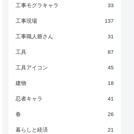
工事モグラキャラ
33
工事現場
137
工事職人爺さん
31
工具
87
工具アイコン
45
建物
18
忍者キャラ
41
春
26
暮らしと経済
21