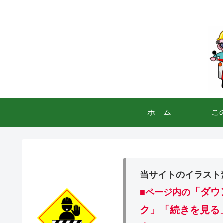
ホーム
こ
当サイトのイラスト
「ダウ
■ページ内の
ク」「続きを見る