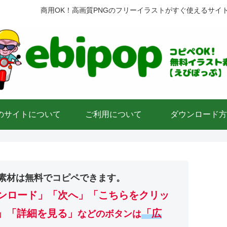
商用OK！高画質PNGのフリーイラストがすぐ使えるサイ
のサイトについて
ご利用について
ダウンロード方
素材は無料でコピペできます。
ンロード」
「次へ」「こちらをクリッ
」「詳細を見る」
「広
などのボタンは