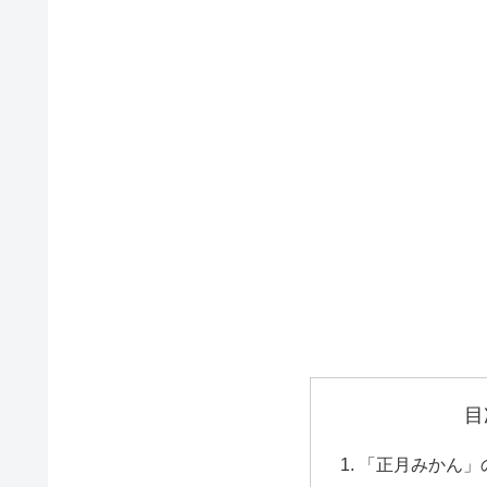
目
「正月みかん」