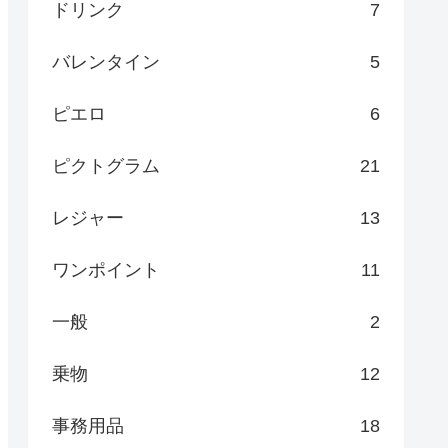
ドリンク
7
バレンタイン
5
ピエロ
6
ピクトグラム
21
レジャー
13
ワンポイント
11
一般
2
乗物
12
事務用品
18