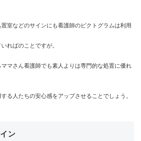
処置室などのサインにも看護師のピクトグラムは利用
ていればのことですが。
るママさん看護師でも素人よりは専門的な処置に優れ
用する人たちの安心感をアップさせることでしょう。
サイン