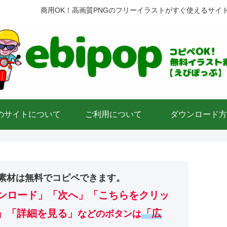
商用OK！高画質PNGのフリーイラストがすぐ使えるサイ
のサイトについて
ご利用について
ダウンロード方
素材は無料でコピペできます。
ンロード」
「次へ」「こちらをクリッ
」「詳細を見る」
「広
などのボタンは