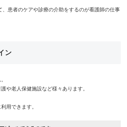
て、患者のケアや診療の介助をするのが看護師の仕事
イン
ん。
看護や老人保健施設など様々あります。
に利用できます。