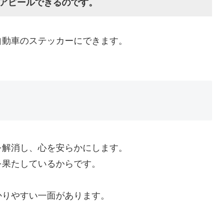
アピールできるのです。
自動車のステッカーにできます。
を解消し、心を安らかにします。
を果たしているからです。
かりやすい一面があります。