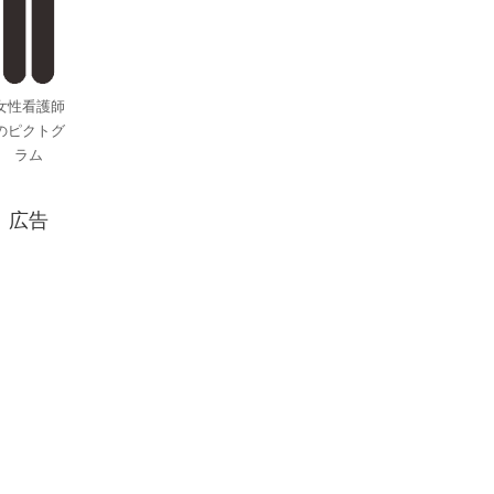
女性看護師
のピクトグ
ラム
広告