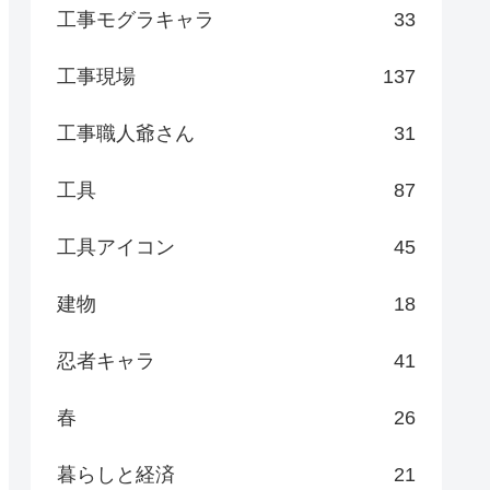
工事モグラキャラ
33
工事現場
137
工事職人爺さん
31
工具
87
工具アイコン
45
建物
18
忍者キャラ
41
春
26
暮らしと経済
21