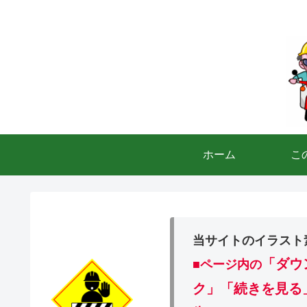
ホーム
こ
当サイトのイラスト
「ダウ
■ページ内の
ク」「続きを見る