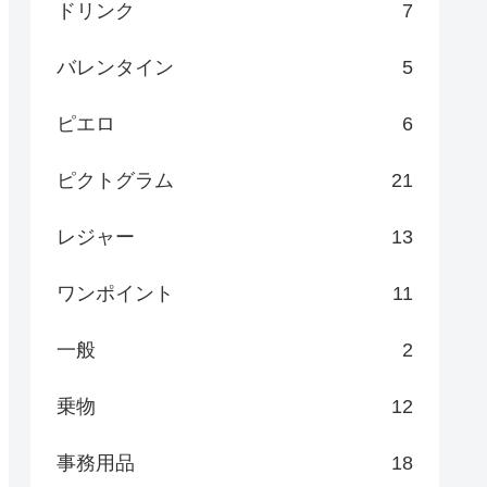
ドリンク
7
バレンタイン
5
ピエロ
6
ピクトグラム
21
レジャー
13
ワンポイント
11
一般
2
乗物
12
事務用品
18