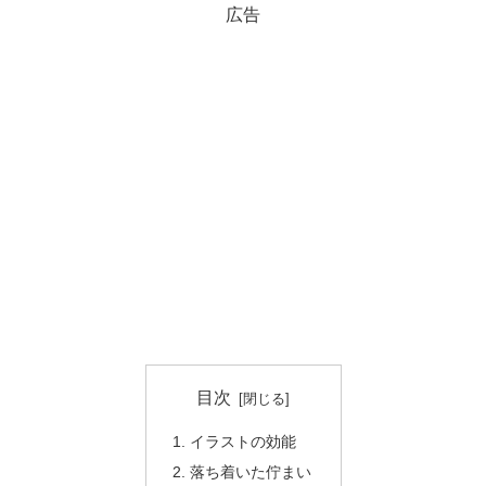
広告
目次
イラストの効能
落ち着いた佇まい