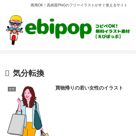
商用OK！高画質PNGのフリーイラストがすぐ使えるサイト
気分転換
買物帰りの若い女性のイラスト
女性