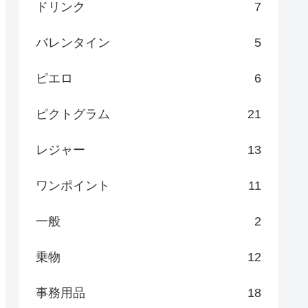
ドリンク
7
バレンタイン
5
ピエロ
6
ピクトグラム
21
レジャー
13
ワンポイント
11
一般
2
乗物
12
事務用品
18