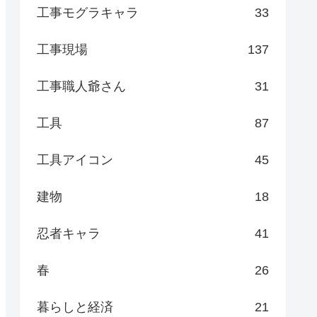
工事モグラキャラ
33
工事現場
137
工事職人爺さん
31
工具
87
工具アイコン
45
建物
18
忍者キャラ
41
春
26
暮らしと経済
21