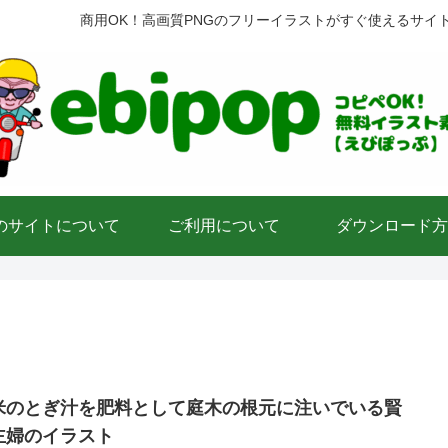
商用OK！高画質PNGのフリーイラストがすぐ使えるサイ
のサイトについて
ご利用について
ダウンロード方
米のとぎ汁を肥料として庭木の根元に注いでいる賢
主婦のイラスト