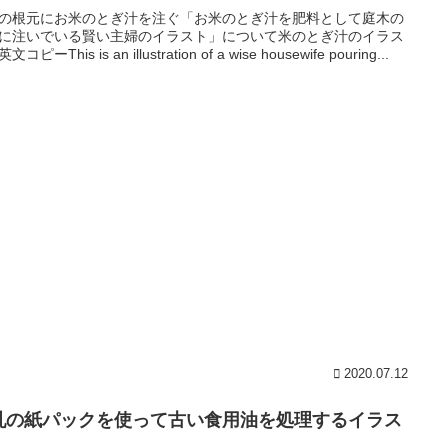
の根元にお米のとぎ汁を注ぐ「お米のとぎ汁を肥料として庭木の
に注いでいる賢い主婦のイラスト」について米のとぎ汁のイラス
コピーThis is an illustration of a wise housewife pouring...
2020.07.12
乳の紙パックを使って古い食用油を処理するイラス