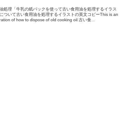
油処理「牛乳の紙パックを使って古い食用油を処理するイラス
について古い食用油を処理するイラストの英文コピーThis is an
stration of how to dispose of old cooking oil.古い食...