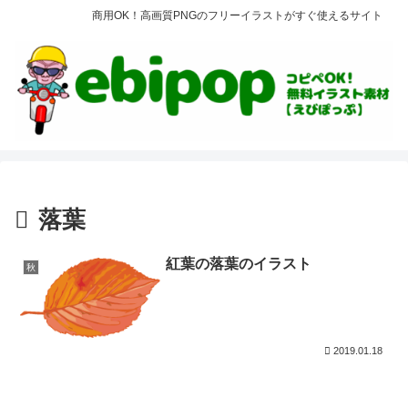
商用OK！高画質PNGのフリーイラストがすぐ使えるサイト
落葉
紅葉の落葉のイラスト
秋
2019.01.18