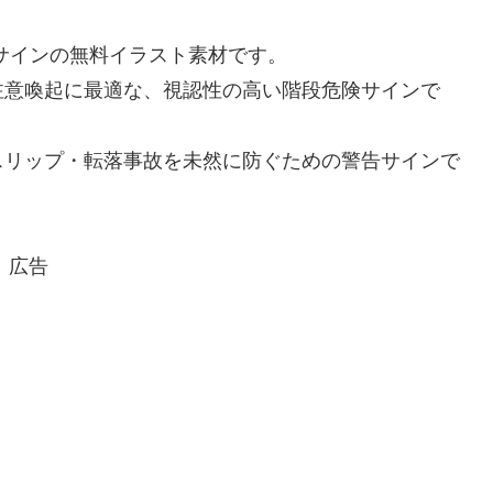
サインの無料イラスト素材です。
注意喚起に最適な、視認性の高い階段危険サインで
スリップ・転落事故を未然に防ぐための警告サインで
広告