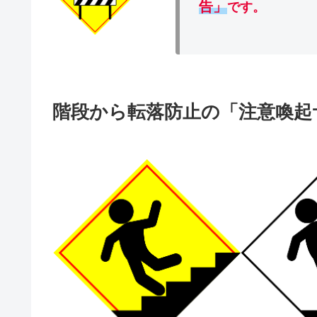
告」
です。
階段から転落防止の「注意喚起