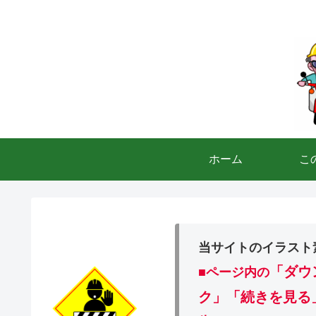
ホーム
こ
当サイトのイラスト
「ダウ
■ページ内の
ク」「続きを見る