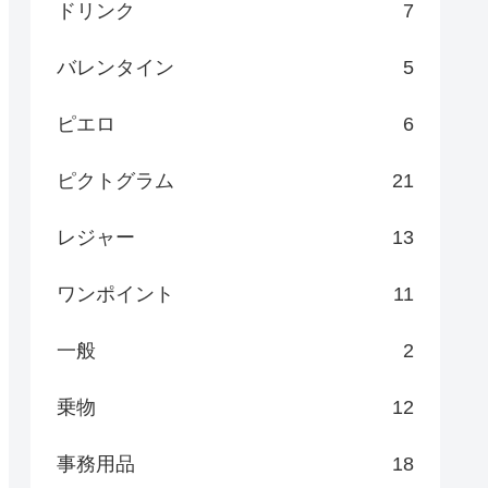
ドリンク
7
バレンタイン
5
ピエロ
6
ピクトグラム
21
レジャー
13
ワンポイント
11
一般
2
乗物
12
事務用品
18