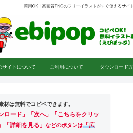
商用OK！高画質PNGのフリーイラストがすぐ使えるサイ
のサイトについて
ご利用について
ダウンロード方
素材は無料でコピペできます。
ンロード」
「次へ」「こちらをクリッ
」「詳細を見る」
「広
などのボタンは