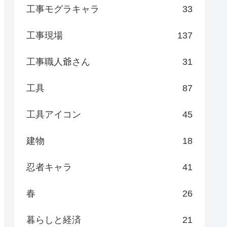
工事モグラキャラ
33
工事現場
137
工事職人爺さん
31
工具
87
工具アイコン
45
建物
18
忍者キャラ
41
春
26
暮らしと経済
21