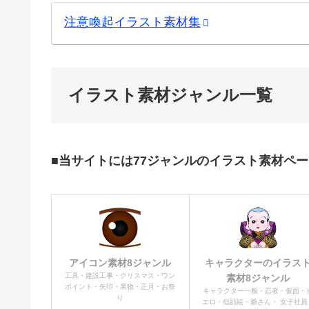
注意喚起イラスト素材集
イラスト素材ジャンル一覧
■当サイトには77ジャンルのイラスト素材ペ
アイコン素材8ジャンル
キャラクターのイラス
工具・建設工事・クリスマス・ワン
素材8ジャンル
ポイント・矢印・果物・正月・お祭
キャラクター一般・忍者・仮面・
り
エロ・似顔絵・爺さん・ 女子社員