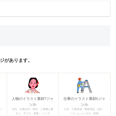
ージがあります。
ト
人物のイラスト素材7ジャ
仕事のイラスト素材6ジャ
ンル
ンル
ピ
女性・水着女性・男性・工事職人爺
工具・工事現場・事務用品・会計・
・
さん・子ども・家族・ しぐさ
いらっしゃいませ・医師