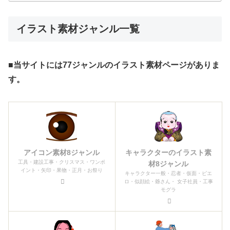
イラスト素材ジャンル一覧
■当サイトには77ジャンルのイラスト素材ページがありま
す。
アイコン素材8ジャンル
キャラクターのイラスト素
工具・建設工事・クリスマス・ワンポ
材8ジャンル
イント・矢印・果物・正月・お祭り
キャラクター一般・忍者・仮面・ピエ
ロ・似顔絵・爺さん・ 女子社員・工事
モグラ