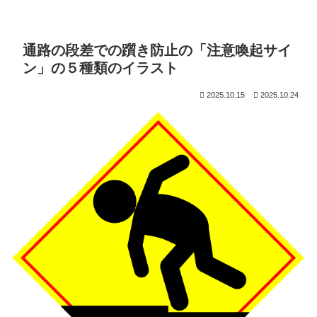
通路の段差での躓き防止の「注意喚起サイ
ン」の５種類のイラスト
2025.10.15
2025.10.24