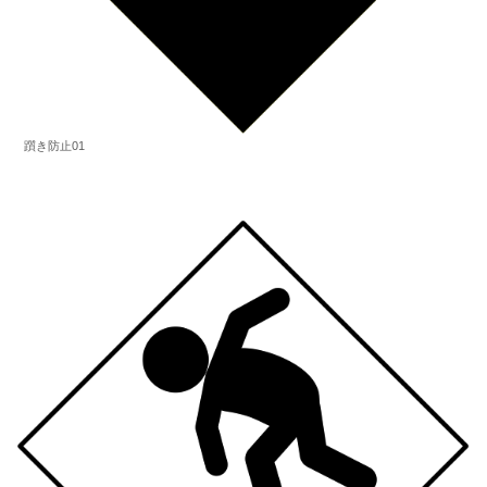
躓き防止01