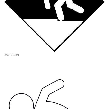
躓き防止03