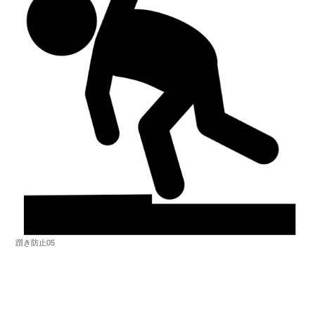
躓き防止05