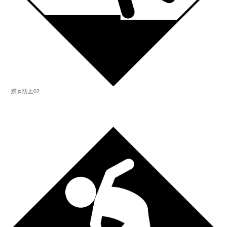
躓き防止02