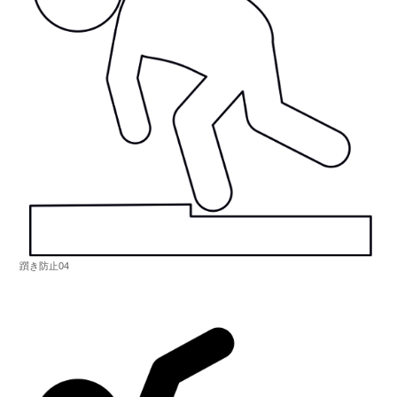
躓き防止04