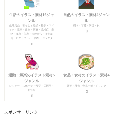
生活のイラスト素材16ジャ
自然のイラスト素材4ジャン
ンル
ル
生活用品・暮らしと経済・把手・スイ
樹木・草花・防災・炎
ッチ・家事・建物・医療・花粉症・乗
物・理容・美容・危険警告・注意喚
起・ピクトグラム・防犯・ガラクタ
運動・娯楽のイラスト素材5
食品・食材のイラスト素材4
ジャンル
ジャンル
レジャー・スポーツ・音楽・居酒屋・
野菜・果物・食品一般・ドリンク
お祭り
スポンサーリンク