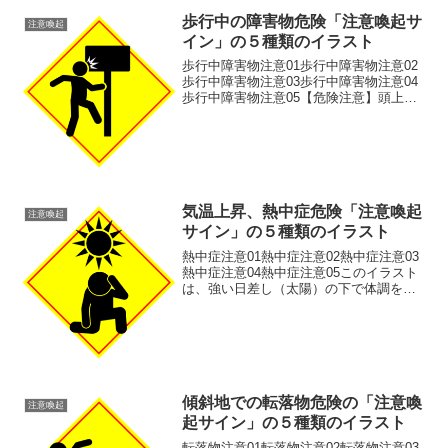
歩行中の障害物危険「注意喚起サ
注意喚起
イン」の５種類のイラスト
歩行中障害物注意01歩行中障害物注意02
歩行中障害物注意03歩行中障害物注意04
歩行中障害物注意05【危険注意】頭上注
意・衝突注意の警告標識イラスト素材で
す。工事現場、建設現場、危険区域、ま
たは低い障害物がある歩道などで使える
「頭上注意」「...
気温上昇、熱中症危険「注意喚起
注意喚起
サイン」の５種類のイラスト
熱中症注意01熱中症注意02熱中症注意03
熱中症注意04熱中症注意05このイラスト
は、強い日差し（太陽）の下で体調を崩
し、しゃがみこむ人物を描いた、熱中症
の危険を警告するピクトグラムです。夏
の安全対策に最適です。 熱中症の危険を
分かりやすく...
傾斜地での転落物危険の「注意喚
注意喚起
起サイン」の５種類のイラスト
転落物注意01転落物注意02転落物注意03