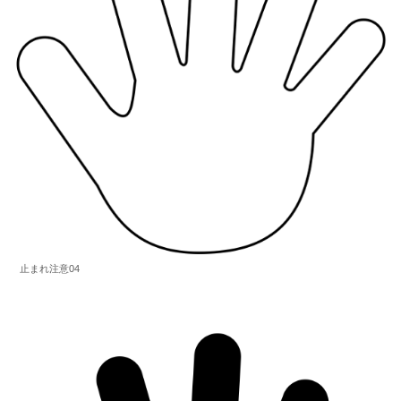
止まれ注意04