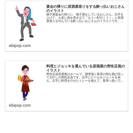
宴会の帰りに居酒屋巡りをする酔っ払いおじさん
のイラスト
梯子酒宴会の帰りに、梯子酒をしているおじさん。右手を
上げて、人差し指を突き立て「もう一軒行こう！」と居酒
屋巡りを叫んでいる酔っ払いおじさんのイラストです。同
カテゴリーのイラストがある素材ページ居酒屋イラスト素
材集
ebipop.com
料理とジョッキを運んでいる居酒屋の男性店員の
イラスト
男性店員居酒屋のホールで、調理場と客席の間を飛び回っ
て大忙しの男性店員です。右手にビール大ジョッキを持
ち、左手に料理をのせたトレーを抱えて、客席へ急いでい
る男性店員のイラストです。同カテゴリーのイラストがあ
る素材サイト居酒屋イラスト素材集
ebipop.com