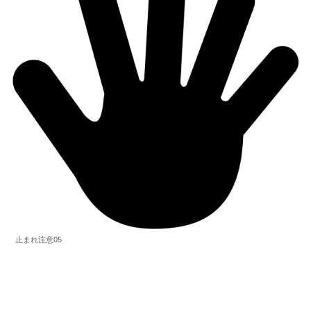
止まれ注意05