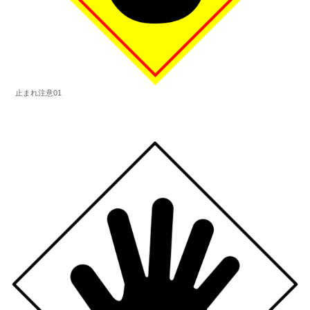
止まれ注意01