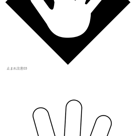
止まれ注意03