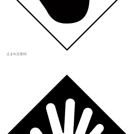
止まれ注意02