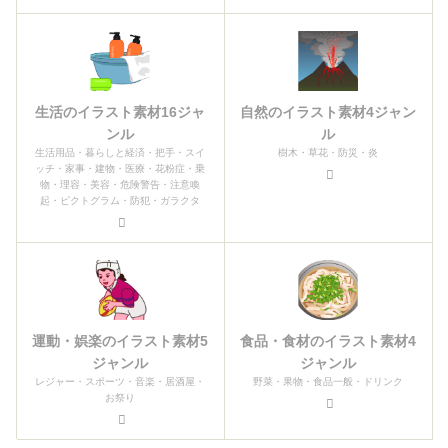
生活のイラスト素材16ジャ
自然のイラスト素材4ジャン
ンル
ル
生活用品・暮らしと経済・把手・スイ
樹木・草花・防災・炎
ッチ・家事・建物・医療・花粉症・乗
物・理容・美容・危険警告・注意喚
起・ピクトグラム・防犯・ガラクタ
運動・娯楽のイラスト素材5
食品・食材のイラスト素材4
ジャンル
ジャンル
レジャー・スポーツ・音楽・居酒屋・
野菜・果物・食品一般・ドリンク
お祭り