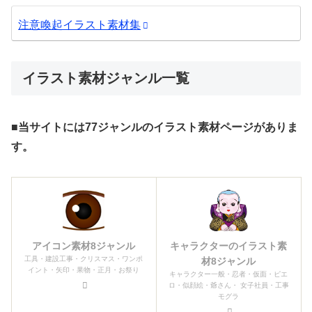
注意喚起イラスト素材集
イラスト素材ジャンル一覧
■当サイトには77ジャンルのイラスト素材ページがありま
す。
アイコン素材8ジャンル
キャラクターのイラスト素
工具・建設工事・クリスマス・ワンポ
材8ジャンル
イント・矢印・果物・正月・お祭り
キャラクター一般・忍者・仮面・ピエ
ロ・似顔絵・爺さん・ 女子社員・工事
モグラ