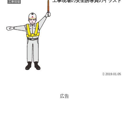
工事現場の安全誘導員のイラスト
工事現場
2019.01.05
広告