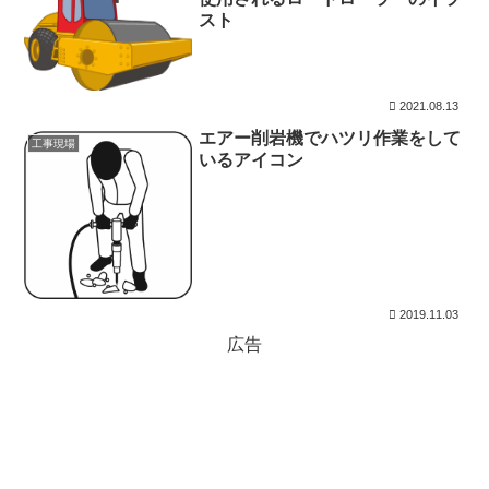
スト
2021.08.13
エアー削岩機でハツリ作業をして
工事現場
いるアイコン
2019.11.03
広告