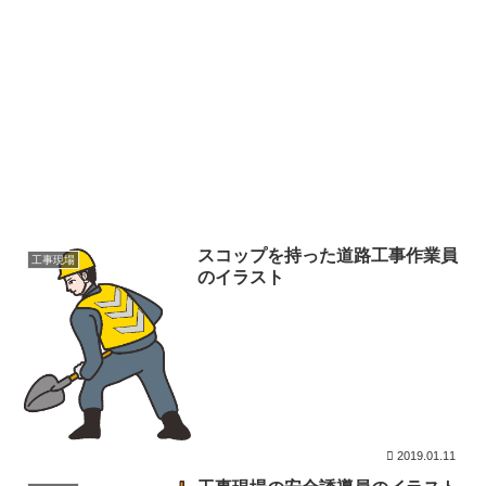
スコップを持った道路工事作業員
工事現場
のイラスト
2019.01.11