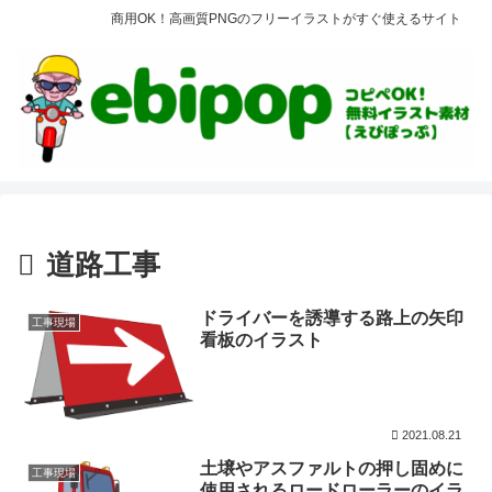
商用OK！高画質PNGのフリーイラストがすぐ使えるサイト
道路工事
ドライバーを誘導する路上の矢印
工事現場
看板のイラスト
2021.08.21
土壌やアスファルトの押し固めに
工事現場
使用されるロードローラーのイラ